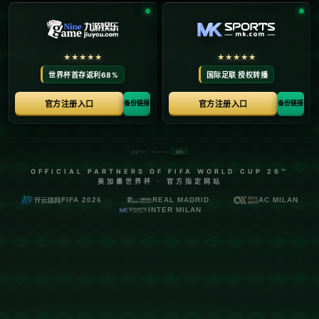
设计报价
巴薩官方：阿圭羅將發表關
CC伤缺，活塞7人上双掀翻
於自己未來的決定.
东部第一骑士！米切尔空砍
38分无力回天.