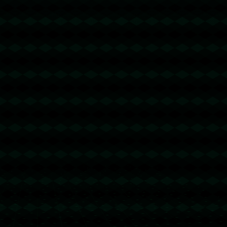
[F1]2025年F1中国大奖赛冲刺赛排位赛 集锦.
TEAM TO INTRODUCE
设计团队
巴薩官方：阿圭羅將發表關於
自己未來的決定.
...
CC伤缺，活塞7人上双掀翻东
部第一骑士！米切尔空砍38分
无力回天.