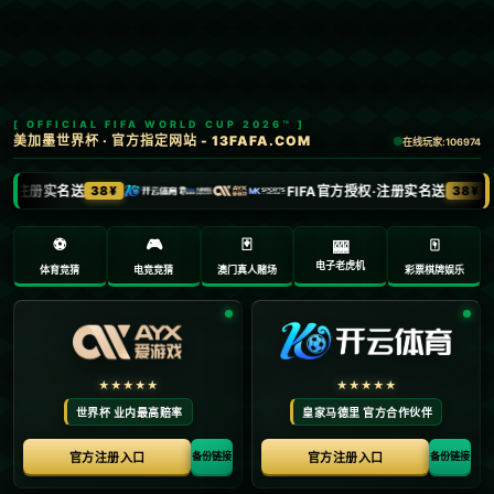
BUSINESS INTRODUCTION