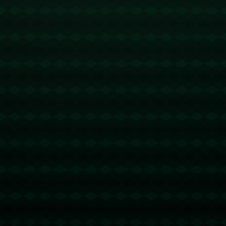
為了應對這一問題，遼寧隊管理層積極尋求引進新鮮血液，
特別是在內線外援的簽約上加大力度。透過觀察NBA及歐
洲聯賽的潛在球星，遼寧希望找到能夠迅速融入球隊的合適
人選。這樣的策略既能保證球隊的即戰力，又能為本土年輕
球員提供寶貴的學習機會。
_考慮到其他CBA球隊也在不斷挖掘優秀的外援，遼寧的挑