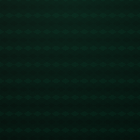
隨著CBA聯賽的競爭愈加激烈，各大球隊紛紛在陣容上不
斷調整，以適應瞬息萬變的賽場挑戰。遼寧男籃在過去的賽
季中，內線球員的表現無疑是他們成功的重要支柱，但不可
避免地，他們正面臨球隊中一些核心球員年齡偏大的問題。
這一老齡化趨勢，迫使遼寧陣容在年輕化和更新上做出了深
刻思考。
遼寧男籃的內線球員以經驗豐富和執行力強而聞名，這是球
隊取得歷史性勝利的關鍵。然而，如今，這些優勢正在因
“老齡化”而邊緣化。**數據顯示**，核心內線球員年齡普遍
超過30歲，這意味著他們的體能和反應速度逐漸受到挑戰。
更為重要的是，這使得球隊在長達數月的賽季中無法長持久
精力，容易導致傷病風險上升。