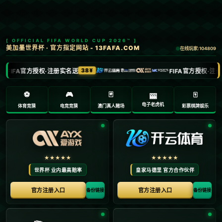
遼寧內線陣容正面臨老齡化問題 他們正努力尋