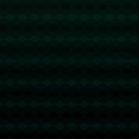
实现了盖帽和抢断，并迅速推进球权，策动了一次快攻反击，将比分拉开
队友们更加团结，形成了强大的进攻和防守壁垒。
的是他对全队的积极影响。在他出色发挥的带动下，队友们也纷纷提高了