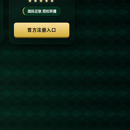
2帽2断.
中的亮点。他在前三节10投5中的情况下，贡献了**15分
中的重要地位。那么，接下来让我们一起深入探讨菲利波夫斯