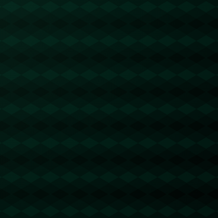
也证明了他在得分方面的突出能力。不仅如此，他的**10个
完全体现了他在比赛中担任球队核心位置的价值，能够在多个方
进行强力防守，成功限制了对方核心球员的进攻手段。同