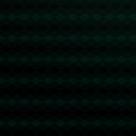
此外，在第三节比赛中，他在一次关键的防守回合中，成功
力，更为重要的是，他通过自己的表现激励了全队士气，令
### 对球队整体的影响
菲利波夫斯基的全面表现不仅仅是个人能力的展示，更重要