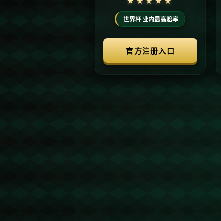
还能输出
**爵士队菲利波夫斯基前三节表现优异，助推球队胜利**
在最近的一场NBA比赛中，犹他爵士队迎来了华盛顿奇才队的
10篮板4助攻2盖帽2抢断**，为爵士队的胜利奠定了坚