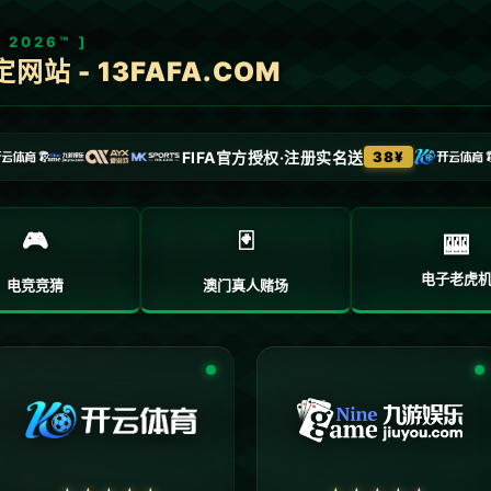
关于我们
产品中心>
新闻动态>