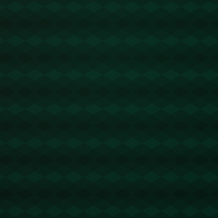
高，中国选手的表现也越来越令人振奋。在国际赛场上，像丁俊晖这样的大