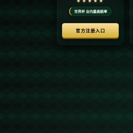
斯
**斯诺克苏格兰公开赛**，这项备受瞩目的赛事正在如火
息无疑让很多球迷感到遗憾，而**吕昊天晋级16强**则给