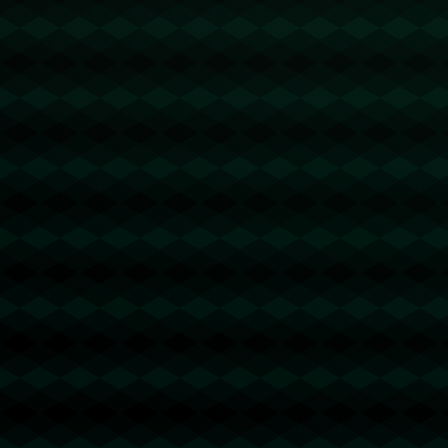
本次苏格兰公开赛为观众呈现了一场场精彩的对决，同时也
多像吕昊天这样的年轻选手在国际大赛中崭露头角，为中国