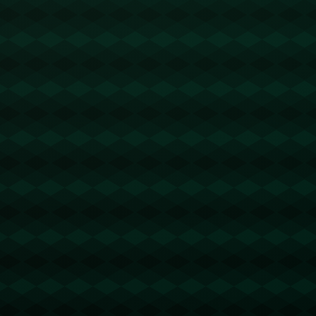
赛上的表现备受期待。然而，比赛并不总是一帆风顺。在前几轮比赛中，
献仍无可置疑。丁俊晖的职业生涯可谓辉煌，他曾多次在国际赛事中摘得
他不仅成功晋级16强，更是在对阵中表现出了成熟的心态和精湛的技术。
成功绝非偶然，而是多年努力的结果和对比赛精准理解的体现。
了他对局势的掌控力和战术的灵活调整。以比赛中的一次关键击球为例，面
以微弱优势战胜对手。这不禁让人联想到几年前的丁俊晖，他在职业生涯
力，更彰显了中国选手在国际舞台上的崛起。**在丁俊晖和吕昊天的表现
争光的追求与努力中。