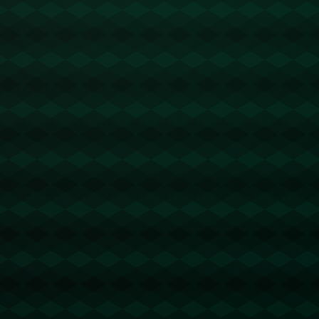
凯尔特人和流浪者等传统豪强将悉数登场，这两支球队之间的较量一直是
者也在新帅的带领下展现出不俗的防守实力，能否在与凯尔特人的对话中
巴切这对冤家将在伊斯坦布尔球场展开决战。这场比赛不仅是两队积分榜
内巴切则以高效的反击闻名，只待在客场掀起风暴。**此战不仅仅是积分
的比赛预测显示，曼城和利物浦将继续上演冠军争夺战，两队的对抗往往
的中场控球能力如何抵挡利物浦频繁的边路冲击，将成为决定比赛走向的关
斯是其中的佼佼者。虽然近年来他们的欧战表现下降，但在国内联赛中仍
斯如何在主场稳定发挥，将是他们能否重振欧战雄风的试金石。