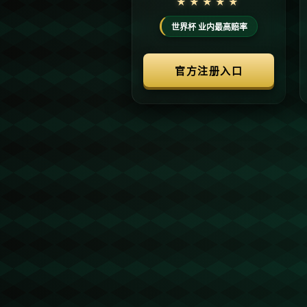
比赛预告
**前言：**足球迷们的狂欢时刻即将到来！本周末将迎
待。让我们提前了解这些比赛的亮点，看哪些球队将在竞争
**苏超激战：老牌劲旅的火花碰撞**