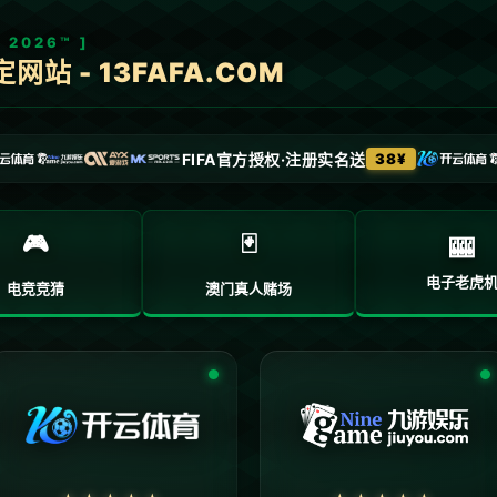
关于我们
产品中心>
新闻动态>