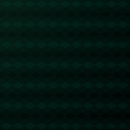
苏超的经典看点。凯尔特人近期状态火热，连续多场比赛保
抢得积分，将是周末比赛的一大看点。
位置的关键争夺，也是荣誉之战。加拉塔萨雷自上赛季以
之争，更是土超传统豪门之间的激情碰撞。**
意味着技战术的巅峰较量。**曼城的群星阵容和利物浦的快
键。
然具有统治力。本轮比赛中，阿贾克斯迎接卫冕冠军费耶诺