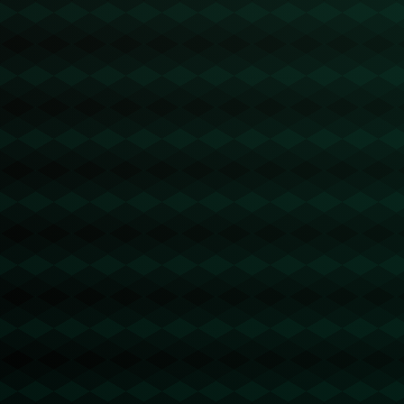
苏格兰足球超级联赛（苏超）将迎来令人瞩目的比赛对决。
持不败，他们的进攻组合成为对手的梦魇。与此同时，流浪
**土超顶级对决：伊斯坦布尔的主场殊死**
土耳其超级联赛（土超）同样不甘示弱。加拉塔萨雷和费内
来，表现稳健，尤其在主场具备较强压制力。他们的对手费
**英超焦点：冠军竞争愈演愈烈**
英格兰足球超级联赛（英超）一直是全球球迷的焦点。本周
速反击，都将成为这场比赛的绝对看点。**特别是，曼城
**荷甲老牌登场：阿贾克斯期待重振雄风**
荷兰足球甲级联赛（荷甲）常常以培养新星著称，而阿贾克
德，这场比赛被视为年轻球员展示实力的绝佳平台。阿贾克
**意甲经典交锋：米兰德比再现激情**