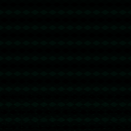
对于身处低谷的埃弗顿来说，这种利用有限资源最大化效果
的能力，或将成为球队复苏的关键所在。
### **结语**
虽然目前局势仍未明朗，但可以肯定的是，佩雷拉的到来将
是英超另一位葡萄牙名帅的加入。他能否在战术体系上如在
上港一样带来新的改变？或许不久之后，埃弗顿便会找到答
案。无论如何，对于英超和世界足球迷而言，这场潜在的
“中超冠军教头”与“英超豪强”的碰撞无疑值得期待。