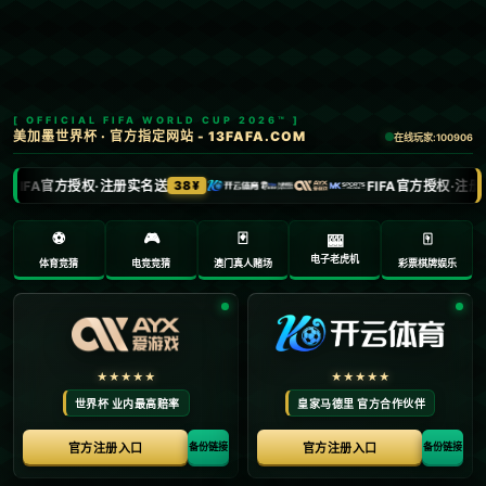
前上海上港冠軍主帥佩雷拉有望執教埃弗頓.