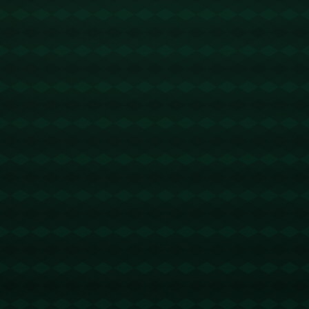
无论是在上海上港还是此前执教波尔图、费内巴切等球队
时，佩雷拉都展现了他极强的战术应变能力。他擅长在不同
对手面前调整阵型，比如在关键比赛中，运用快速反击和中
场压迫令强敌措手不及。此外，他非常重视**团队协作**，
强调中场的“桥梁作用”，让阵容无论攻守都更加均衡。