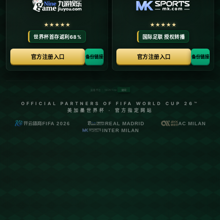
发布时间：2026-05-10
**勇往直前，巴黎圣日耳曼强势晋级欧冠16强**
欧冠赛场上，作为法国足球的领头羊，巴黎圣日耳曼
（PSG）再一次展示了他们的**统治力**。在对阵布雷斯特
的比赛中，他们以**总比分10-0**的大优势取得胜利，轻松
晋级16强。这场双回合较量充分体现了巴黎在攻防两端的整
体实力和战术执行力。那么，巴黎圣日耳曼是如何塑造这一
辉煌战绩的呢？