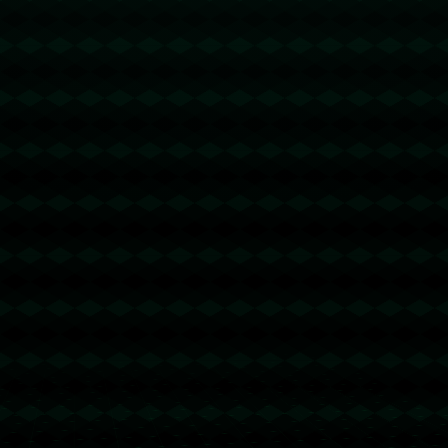
从另一个层面来看，巴黎圣日耳曼的成功也得益于他们在转
会市场上的推荐布局。**大批优秀球员的引入**不仅增强了
球队的阵容厚度，还提升了整体的竞争力。这并不单单是个
人能力的提升，而是使得整支球队在欧冠中更加游刃有余。
总之，巴黎圣日耳曼在与布雷斯特的双回合对战中，展示了
**攻守兼备的全面实力**。他们用实际行动证明了自己在欧