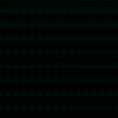
和全场积极投入给外界留下了深刻印象，也为后续的再度崛
起奠定了基础。
---
### **球队未来前景**