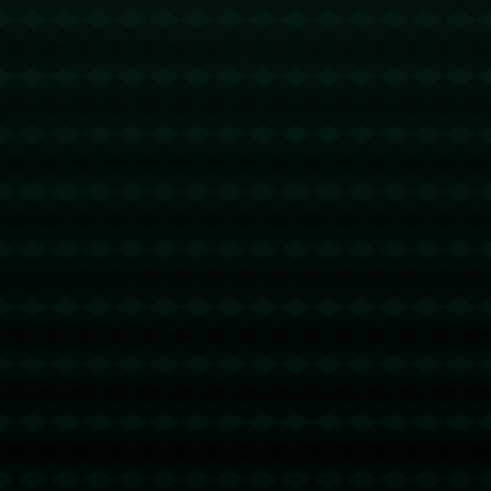
论及恩波利的坚韧，我们不得不提到2018-2019赛季意甲联
赛的保级之战。作为一支升班马，恩波利面对强敌林立的意
甲联赛始终顽强斗争。赛季末期，他们与热那亚争夺最后的
保级名额，直到最后一轮才尘埃落定，最终虽未能逃脱降级
命运，却赢得了众多球迷和媒体的喝彩。球队的技战术配合