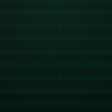
红狼军团展现自身实力和战术灵活性的机会**。
反观*蒙扎队*，作为意甲联赛的新晋弱旅，他们的战略定位
和球队建设仍在摸索之中。尽管球队的整体实力与豪门相比
尚显不足，但蒙扎在本赛季保持了一定的竞争力。他们在与
中下游球队对抗时积累了宝贵的积分，为保级之路增添了些
许安全感。**本场比赛对于蒙扎来说，是验证自身防守体系
和提升进攻效率的重要战役**。
在战术风格上，罗马倾向于高压逼抢和快速反击，这种战术
曾多次在比赛中奏效。而蒙扎则较为依赖防守反击和定位球
机会。对于罗马而言，占据控球优势和在中前场的转换速度
将是比赛胜利的关键；而对于蒙扎，能否在防守中抓住转瞬
即逝的进攻机会，将直接决定比赛的走向。
历史数据上看，罗马在过去的交锋中占据绝对优势，这无疑