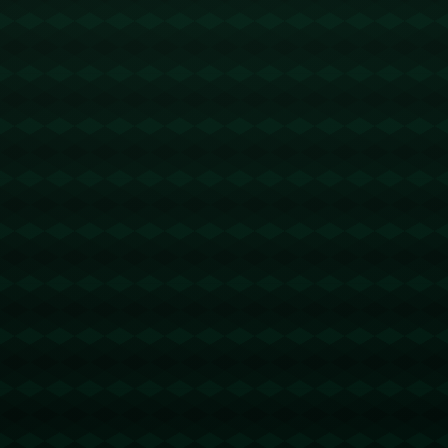
本泽马对沙特的不满，背后是对职业标准的较高要求。尽管
合同金额令人瞩目，但球员的职业生涯并不仅仅为了金钱。
在职业生涯的巅峰阶段，他们更渴望在更高的竞技水准上追
求挑战和成就感。
据悉，一些欧洲球员也分享了类似的经历。他们在中东或其
他新兴足球市场效力期间，面临着训练方法落后、团队协作
不足等问题。这些因素让他们开始重新思考，**高收入是否
真的意味着高满意度**。