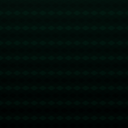
**案例分析：比较与反思**
不妨将本泽马的情况与其他海外球员做个比较。例如，德罗