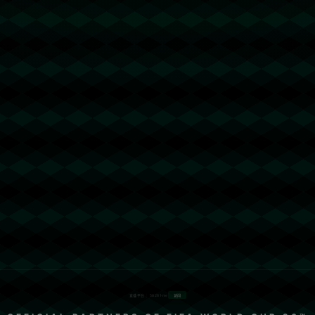
素。76人在过去的几年打下了良好的文化基础，然而这种文化需要不断巩
加强心理辅导等方式，球队可以帮助球员在紧张赛程中保持最佳状态。
名。他们善于根据对手临场调整，不断在比赛中快速变化。勇士配合默契的
键时期。通过深刻理解市场动向、灵活应对场上变化，以及不断优化团队文
伤，或赛季报销.
定.