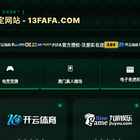
关于我们
产品中心>
新闻动态>