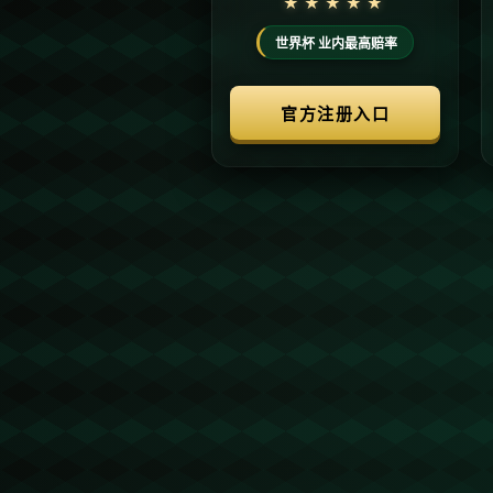
76
**76人老板：未来几周对我们非常重要 我们会根据情况做出
在当今瞬息万变的NBA赛场，任何球队的成功都取决于多
我们会根据情况做出调整”时，这不仅是一种期待，更是一