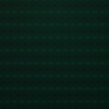
**阿森纳的战术蜕变**
阿森纳在过去几个赛季中对球队进行了多处调整，从而在面
对切尔西时展现了更强的竞争力。*阿尔特塔*的到来为球队
注入了新的理念，他强调控球和进攻的平衡，使阿森纳在面
对强敌时更加从容。过去，阿森纳常被诟病防线不稳，但在
这些交锋中，他们有效地遏制住了切尔西的攻势，显示出了
战术执行的成熟。
**球员的关键表现**