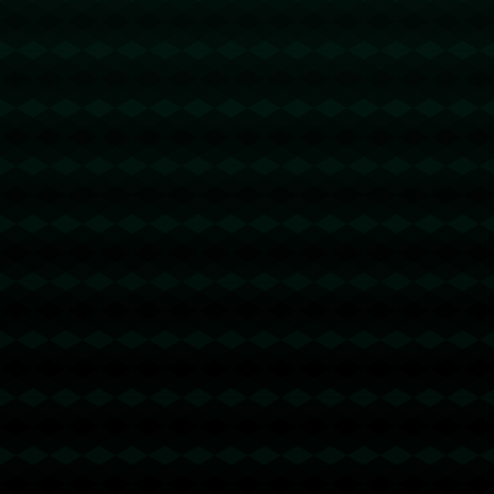
特别值得注意的是，**2023年初的一场经典对决**。在这场
比赛中，阿森纳凭借快速的进攻节奏和稳定的防守体系，以
3-1战胜切尔西，巩固了其在联赛中的地位。比赛中，阿森
纳的控球率达到60%以上，通过快速的短传和有效的跑动，
多次制造杀机。这种综合战术素养的提升，不仅展示了阿森
纳的实力，也反映了他们在面对切尔西时的游刃有余。