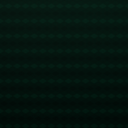
在这些比赛中，**阿森纳球员**的表现可谓功不可没。*萨
卡和奥巴梅扬*等年轻球员的崛起，不仅为球队注入了活
力，也在关键时刻扭转战局。特别是在几场关键比赛中，萨
卡凭借其卓越的速度和灵活的跑位，多次撕破切尔西的防
线。他的出色发挥，让阿森纳的进攻更加多元化，也为队伍
奠定了胜利的基础。
**切尔西的挑战**
虽然阿森纳占据优势，但切尔西也并非没有亮点。在过去的
交锋中，切尔西的*防守反击*策略时常给阿森纳制造麻烦。
然而，面对阿森纳的控球战术，切尔西在中场的衔接上显得
略有不足。在某些比赛中，中场核心球员未能有效地链接前
后场，使得球队在面对阿森纳时常常被动。
**案例分析：2023年的一场对决**