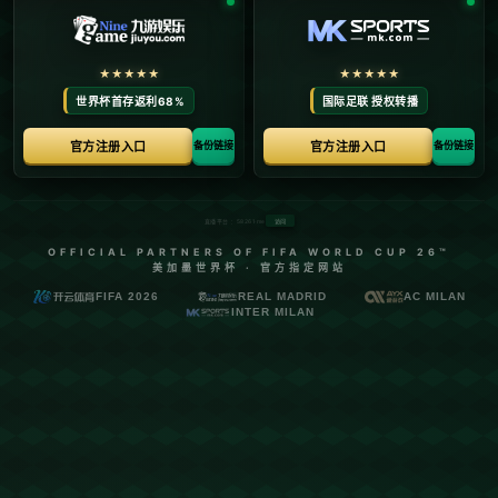
发布时间：2026-05-10
**广东男乒遗憾输给辽宁，周启豪状态低迷：一场值得深思
的较量**
在最新一场中国乒超联赛中，**广东男乒遗憾输给辽宁**成
为一大焦点。球队的主力之一周启豪未能发挥出应有水平，
其状态低迷给整场比赛带来了巨大影响。这场较量不仅折射
出队伍在关键赛事中所面临的竞争压力，也引发了对广东队
整体战术策略及队员竞技状态的深思。本文将全面剖析比赛
过程，并探讨周启豪在这场比赛中的表现以及其影响。
### **两强相遇：广东与辽宁的针锋对决**
乒超联赛历来高手云集，每一场比赛都扣人心弦。这次广东
男乒与辽宁男乒的交锋，被许多球迷寄予厚望。然而比赛结
果却让广东支持者感到略有遗憾。比赛开始阶段，广东男乒