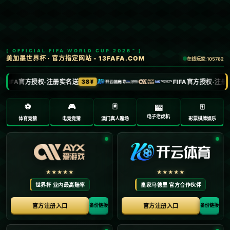
广东男乒遗憾输给辽宁，周启豪状态低迷.