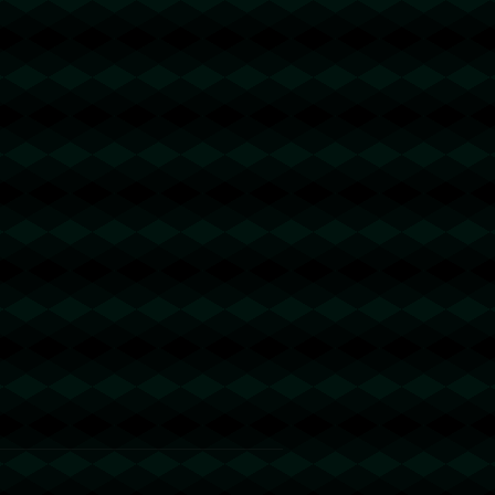
为，以及这些行为对他在球迷心中的形象塑造的影响。**事
看到的是两个在人生舞台上各具风格的角色，对彼此的认知
内容的深度扩展，能够有效吸引搜索引擎的注意，同时也为读者带来
的对话，无论结果如何，始终提醒着我们在追求偶像的过程