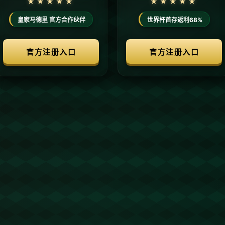
裁很介意！卡萨诺：C罗叫我尊重他？抱歉，我就是不
发布时间：2026-05-10