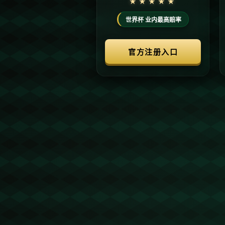
看来总
**探析名人交锋：卡萨诺与C罗之间的微妙互动**