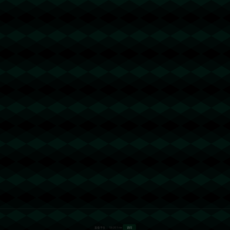
似案例。例如，前巴西球星罗纳尔迪尼奥与其职业生涯后期的一些争议行
背后无数复杂的人际关系和情感交织**。在卡萨诺与C罗的事件中，我们
考。
*“足球偶像”**、和**“C罗与卡萨诺”**。在正文中通过自然的叙述和
了解了事件的始末，也感受到了足球世界中那层充满个性的色彩。
观点碰撞无疑为我们提供了一个观察名人个性和价值观的独特视角。这样