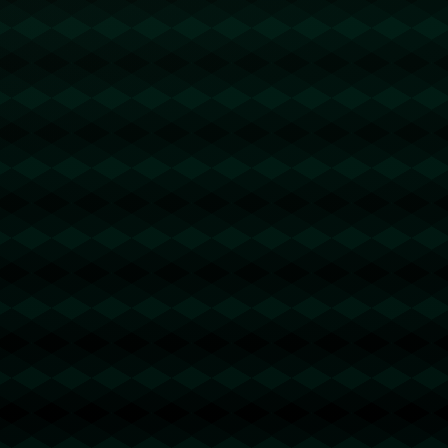
词。从球员之间的姿态，到粉丝对偶像的态度，尊重无处不在。然而，当卡
中从未回避表达自己的观点。他的言论揭示了在一个充满偶像崇拜的世界
业生涯无可置疑。然而，即便是他，也并不是所有人的偶像。卡萨诺的公开
方面有人认为成绩决定一切，另一些人则强调个性和真实感受的重要性。