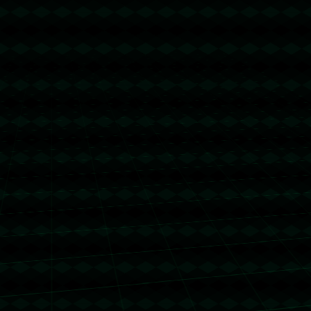
上一篇：大连英博董事长：全力以赴拼广州，明年投入1.5亿.
下一篇： C罗愿意替补！40岁放下执念，为2026世界杯做出承诺.
Copyright 2024
【优直播】nba在线观看免费观看_低調看|英