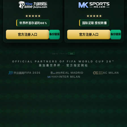
少成罪人，湖人收大礼.
发布时间：2026-05-10
**罚球绝杀！约基奇61+10创新高，华子34+8威少成罪人，
湖人收大礼**
在一场激动人心的NBA常规赛中，丹佛掘金与洛杉矶湖人
之间上演了一场扣人心弦的对决。**尼古拉·约基奇**凭借
他惊人的表现，再次证明了自己无愧为篮球场上的霸主。而
在这场比赛中，罚球的精准度成为了胜负的关键。让我们通
过一次详细的分析来透视这场比赛中不容忽视的亮点。
比赛一开始，约基奇便气势汹汹，以他独特的方式控制了场
上的节奏。他的61分和10次助攻不仅刷新了个人的得分纪
录，也让整个联盟为之震惊。*这场比赛，约基奇几乎用一
己之力带领掘金走向胜利，他的每一次进攻都如同艺术品般