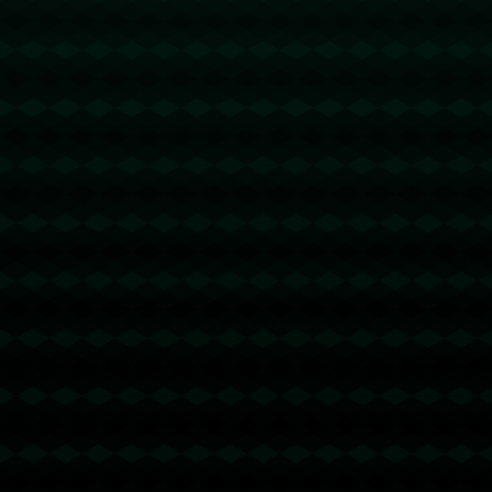
总的来说，这场比赛不仅是一场巅峰对决，更是一次对于篮
球技艺的全面检阅。从约基奇的绝对统治力到威少的命运多
舛，再到湖人队在失败中发现的曙光，比赛中的每一个细节
都值得球迷深思与回味。随着赛季的深入，更多精彩剧情还
将在NBA的舞台上上演，这让人期待不已。