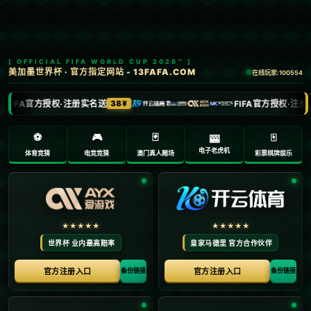
罚球绝杀！约基奇61+10创新高，华子34+8威