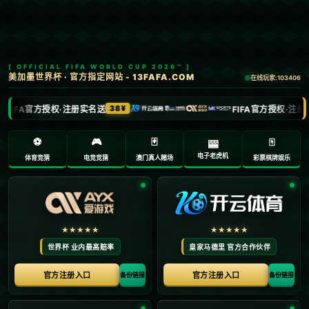
德國杯1／16決賽多特蒙德2-0因戈爾施塔特 小