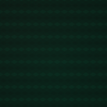
射门早早取得领先，但蒙扎这支升班马展现出不俗的斗志。
仅仅几分钟后，蒙扎的西塞打进一球，将比分扳平。而在上
半场比赛接近尾声时，劳塔罗·马丁内斯通过一次快速反击
再度将比分改写为2-1。
然而，这并不是决定比赛胜负的全部。下半场，蒙扎加强进
攻，国米虽然继续寻求扩大比分，却在关键时刻多次浪费得
分机会。特别是在劳塔罗和哲科的配合中，多次临门一脚出
现失误，错失扳平机会。与此同时，蒙扎抓住短板，通过边
路发起有威胁的反击，为随后补时阶段的绝平埋下伏笔。