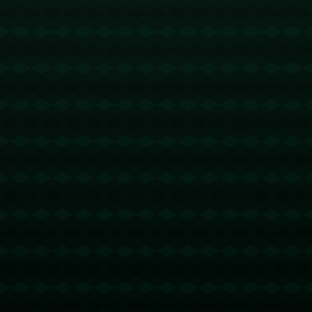
### **升班马的不屈精神，国米的隐忧显现**
尽管国米对于争议判罚表示不满，但不可否认，蒙扎本场比
赛的表现值得称道。作为本赛季的升班马球队，**蒙扎在面
对强队时展现了令人惊叹的不屈精神**。数据显示，蒙扎本
场比赛的控球率达到了48%，多次射门威胁门将，成功压制
了国际米兰的中场优势。
另一方面，这场平局也暴露了国米在比赛末段防守端的不稳
定。纵观整个赛季，国米在多场关键比赛中接连遭遇最后阶
段失球，这一问题在本场比赛再度凸显。例如，在对阵尤文
图斯和亚特兰大的比赛中，国米都因后防线失误导致比分被
改写。主帅因扎吉必须在这方面进行深刻反思，补强防线或
是球队队内“施压”以消除松懈心理，将成为解决此问题的重
要手段。
### **案例解析：争议决定成败，判罚问题屡见不鲜**