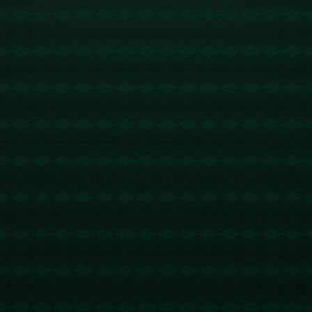
### **关键时刻的争议：补时阶段国米梦碎**
整场比赛高潮出现在补时阶段。当时国米本有机会锁定胜
局，但边裁的一次关键判罚却改变了局势。在比赛最后几分
钟，蒙扎成功将球打进，边裁误判国际米兰球员犯规，裁判
允许进球有效。**回放显示，防守队员极有可能并未实际犯
规，这一判罚直接让蒙扎获得最终的绝平机会。** 当这粒
进球生效后，蒙扎士气高涨，而国际米兰则彻底失去了调整
时间。
赛后，国米主帅因扎吉对此颇为不满。他在接受采访时直
言：“一些重大判罚对比赛结果至关重要，我们被剥夺了胜
利机会。这一切令人难以接受。” 这样暧昧的表态无疑将比
赛的争议推向了舆论的风口浪尖，也引发球迷对意甲裁判体
系公正性的讨论。