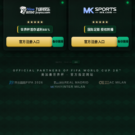
逼平！因紮吉不服爭議判罰.
发布时间：2026-05-10
**意甲蒙扎逼平国米：补时争议判罚成焦点，因扎吉难掩不
满**
在2022-2023赛季意甲第17轮比赛中，蒙扎主场2-2战平国际
米兰。这场比赛本是蓝黑军团巩固前四排名的良机，却因补
时阶段被迫接受一场平局。而引发广泛讨论的，正是比赛最
后的争议判罚，这让国际米兰主帅因扎吉赛后难掩失望。我
们将通过全面解析这场比赛，剖析国米带着遗憾离场的背后
原因。
### **黑马蒙扎强势反扑，国米屡失优势**
本场比赛的开局可谓一波三折。国际米兰凭借达米安的精准