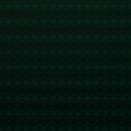
### 和曼联同一半区：罗马难逃硬仗
更具戏剧性的是，抽签后罗马和曼联被分到了同一个半区。
这意味着，如果罗马想要挺进决赛，很可能需要击败曼联这
支超级强队。自滕哈赫入主曼联以来，这支英超劲旅焕然一
新。无论是锋线的火力提升，还是中场的掌控力增强，曼联
的整体表现十分稳定。在此前的淘汰赛附加赛中，他们双杀
了西甲豪门巴萨，**展现出强大的晋级信心和冠军渴望**。
对比来看，两队在纸面实力上的确存在差距。曼联拥有包括
拉什福德、卡塞米罗和布鲁诺·费尔南德斯在内的多位顶级
球员，而罗马的阵容深度稍显不足。尽管穆帅向来以“以弱
胜强”闻名，但这并不意味着罗马就可以掉以轻心。
值得注意的是，穆里尼奥和曼联的“旧情”或将成为比赛的另
一层看点。作为曾经执教曼联的主教练，穆里尼奥带领红魔
赢得了2016-17赛季的欧联杯冠军。这次对决，不仅是他对