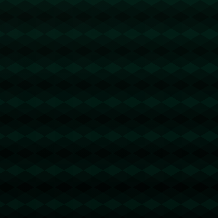
一则转会新闻，更是瓜迪奥拉与曼城俱乐部构建长期蓝图的重要行动之一
成功的“黄金时代”。从梅西、迪玛利亚到如今的年轻一代如阿尔瓦雷斯
言，这同样是一大考验。
够为埃切维里提供支持。例如，曼城锋线的阿尔瓦雷斯作为国家队队友，
助力。