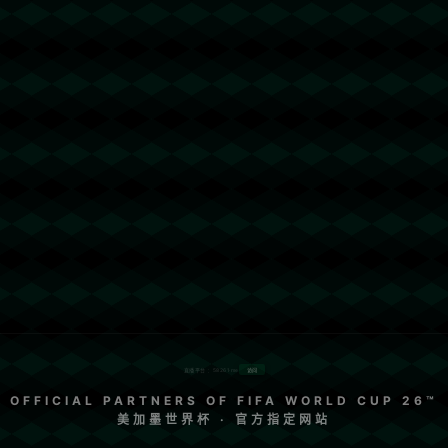
容调整挑战.