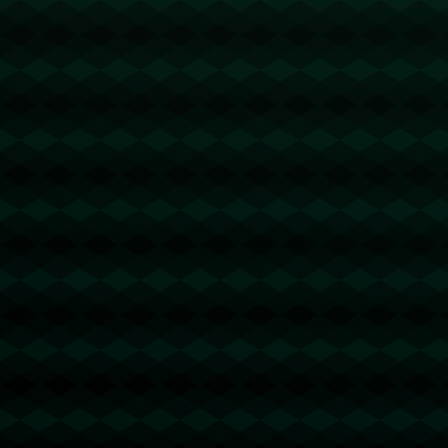
从这一角度看，埃切维里今天正式加入曼城一线队不仅仅是
成长为真正的世界级球星。
### **阿根廷天才融入曼城的重要性与挑战**
值得一提的是，埃切维里的到来恰逢阿根廷球员在欧洲大获
些球员也面临着语言、战术适应等实际问题，对埃切维里而
不过曼城的球队氛围和现有经验丰富的阿根廷籍球员无疑能
外，瓜帕对年轻球员心理建设的关注与悉心指导也成为一大