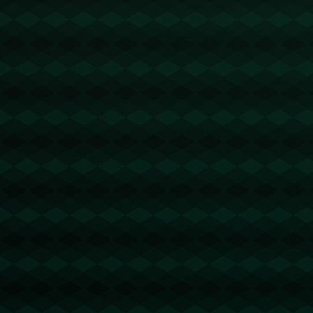
**放眼未来，埃切维里或许能够成为瓜迪奥拉手中的“战术
的重要因素。
### **曼城的战术升级：给年轻球员更多机会**
不难看出，曼城近年来的阵容调整正向年轻化方向发展。*
理分配比赛时间、让年轻人才逐步适应顶级联赛的强度，既