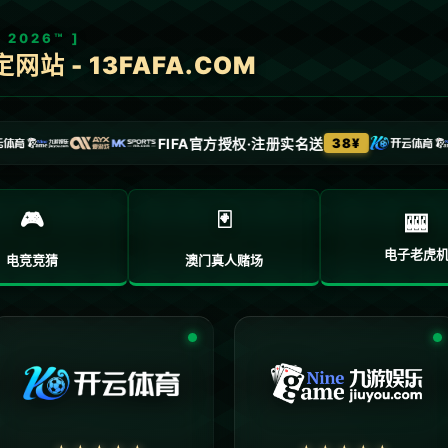
关于我们
产品中心>
新闻动态>