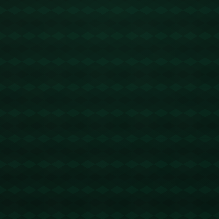
根据以往的经验，球员在复出时通常需要时间来适应比赛的
节奏。然而，不同于其他受伤球员，*哈兰德的身体素质与