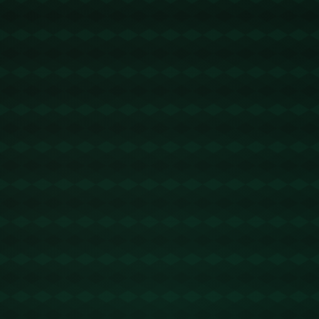
队前场的关键。他的复出意味着曼城在进攻端将拥有更多战
术选择，尤其是在面对南安普顿这样的强队时，*哈兰德的
冲击力和终结能力至关重要*。他的回归不仅提升了球队整
体的士气，还将优化球队的得分效率。
数据分析显示，*哈兰德在缺席期间，曼城场均进球数有所
下降*。这清楚表明了他对球队进攻体系的重要性。拥有哈
兰德在前场冲击，对手的防线会承受更大压力，这也为队友
创造了更多得分机会。因此，哈兰德的复出无疑是给曼城带
来了*积极的心理刺激和战术调整*。
**哈兰德的训练状态与健康管理**
在恢复训练期间，曼城的教练组密切监控*哈兰德*的身体状
况，以确保他的康复进程符合最高医疗标准。这不仅能在短
期内恢复他的竞技状态，也能为其未来的职业生涯提供保
障。