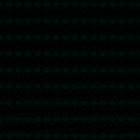
拆解对手防线，并取得理想成绩。
*总结而言*，哈兰德的复出对于曼城在英超的竞争形势至关
重要。在对阵南安普顿的比赛中，他将再次成为焦点，期待
他以出色的表现带领球队再创辉煌。在他复出后的表现，将
直接影响球队在英超及其他赛事中的走向，甚至可能成为本
赛季成败的关键。