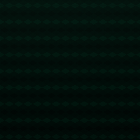
对阵南安普顿的比赛将是哈兰德复出后的首次考验。结合两
队的历史交锋记录以及南安普顿本赛季的防守表现，哈兰德
有很大的可能通过速度和力量攻破对方防线。他在前场的威
胁不仅体现在个人得分上，还将为队友创造更多的传球线路
和*射门机会*。