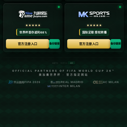
望首發登場！.
发布时间：2026-05-10
**前言**
在球迷们的热切期盼中，*哈兰德终于回归*，并在伤愈后重
返训练场，给曼城球迷带来了无限希望。在即将对阵南安普
顿的重要比赛中，*哈兰德*的首发登场将会是力量与速度的
完美结合，也预示着球队攻击力将再度升级。对于支持者而
言，这无疑是一场值得期待的视觉盛宴。本文将深入探讨哈
兰德的复出对球队的积极影响，并分析他在比赛中的可能表
现。
**哈兰德的回归对曼城的重要性**
曼城一向以强大的进攻能力闻名，而*哈兰德*的存在更是球