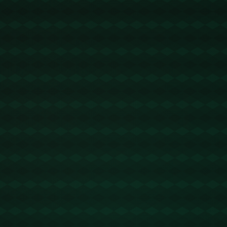
回顧登貝萊的職業足壇之路，不難發現他並非一帆風順。作
為一名天賦異稟的邊鋒，他早在19歲便在多特蒙德嶄露頭
角，展示出了驚人的速度、盤帶和視野。然而，當他在2017
年重金加盟巴塞羅那時，卻陷入了漫長的適應期和傷病困
擾。他的不穩定性和頻繁的場外問題，一度讓許多球迷對他
的能力產生懷疑，甚至為他的高昂身價感到不值。
**然而，轉折點始於他逐漸的自我調整與復甦。** 無論是