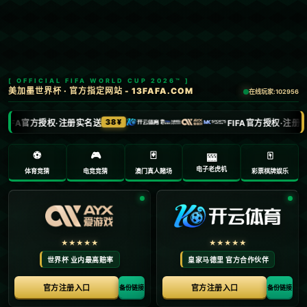
登貝萊為什麼會被稱為真香呢？.