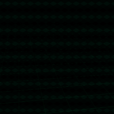
---
**因此，登貝萊之所以被稱為真香，不僅是他逐漸發揮出了
應有的價值，更與期待心理反差和實力證明息息相關。**
上一篇：瓜帅谈曼城的伤病问题：唯一办法是拥有40名球员，但这不可能.