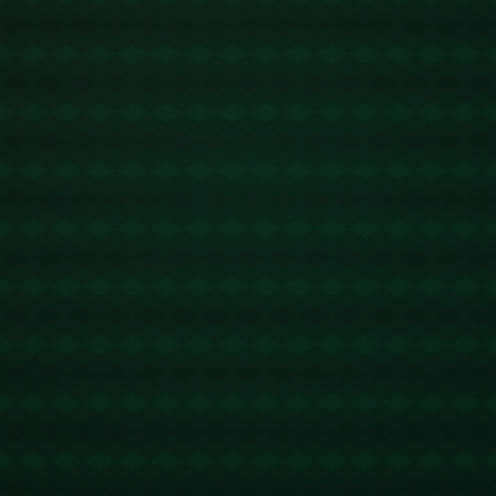
特福德时，瓜迪奥拉选择让曼城以快速传导和中场高压迫的
方式掌控比赛节奏。*斯特林*在前场活跃无比，通过快速突
破屡次威胁布伦特福德的防线，并最终在上半场制造关键点
球。
**斯特林的闪耀与德布劳内的沉着**
值得注意的是，*斯特林*不仅制造了曼城的第一粒进球，还
几次通过敏捷的跑位和灵动的脚法，让对手的防线疲惫不
堪。他的表现在这场比赛中无疑成为最亮眼的部分。在英超
这样激烈的联赛中，每一次突破和每一个关键点球都是球队
获胜的金子般的机会。