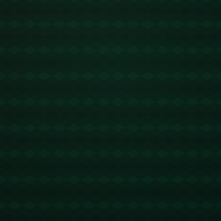
**战绩终结背后的原因与影响**
在13胜1负的辉煌战绩背后，球队的默契配合和高效进攻无
疑是关键因素。然而，篮球比赛中任何一个细节的失误或变
化都可能影响最终结果。而在这一次，哈登所率领的球队未
能再次保持胜利，一方面因为对手的强劲表现，另一方面也
不可忽视球队自身的客观因素——伤病问题。
**哈登的心酸与伤病困扰**