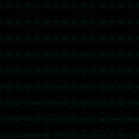
**面对伤病的态度与准备**
在谈到未来的打算时，哈登表示会更加关注自身的健康管
理，同时也会督促队医和教练团队加强对伤病的预防和处
理。*“伤病可以打击我们的身体，但不能摧毁我们的意
志。”*他说道。这番坚定的话语背后，是一个领袖对于球队
的责任和担当。
**总结**
13胜1负的战绩被终结，虽然令人遗憾，却也给球队的未来
发展带来了深刻的思考。哈登提到的伤病问题以及伦纳德的
康复之路，无疑为球迷们揭示了篮球世界中更为真实的一面
——只有保持健康，才能争取更多的胜利。希望哈登和他的
球队能从这次失败中吸取教训，早日重返胜利的轨道。