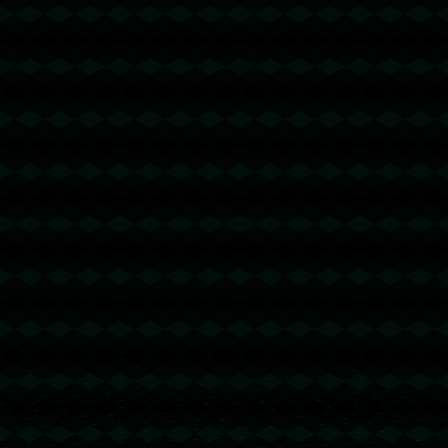
同时，凯·斯里曼与瓦赫比·哈兹里之间的连接点成为突尼斯
反击战术中的关键。一旦他们能够抓住对手的防守漏洞，球
队大概率能在小组赛中制造爆冷。
---
### 2022世界杯突尼斯阵容的亮点总结
**全面分析突尼斯阵容后**,我们可以得出以下几个关键亮
点：
- 首先，这支球队以其**顽强稳定的防守**著称，门将与后
卫线默契十足；