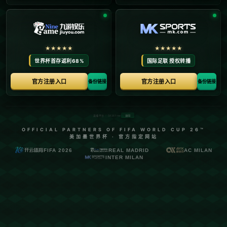
发布时间：2026-05-10
## 2022世界杯突尼斯阵容名单：北非之鹰的实力盘点
**2022年卡塔尔世界杯**注定是一届令人难忘的赛事。作为
北非劲旅，**突尼斯国家队**始终以其坚韧且充满活力的比
赛风格闻名。而在本届赛事中，他们的阵容更是备受期待。
本文将全面解析**2022世界杯突尼斯阵容名单**，带您了解
这支被称为“北非之鹰”的球队，展现其潜在实力。
---
### 突尼斯国家队的背景与战术特性
突尼斯足球一直是非洲足坛的重要力量。近年来，突尼斯国
家队不仅在非洲杯展现了其强悍的防守和高效的进攻，还持
续通过与欧洲球队的友谊赛提升战术素养。这使得突尼斯成