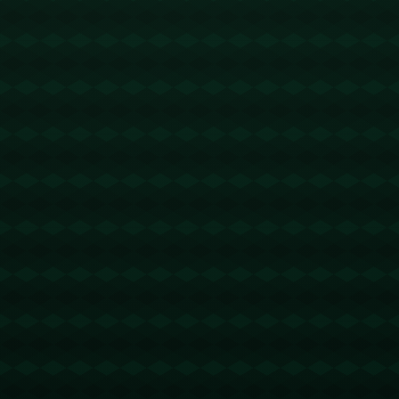
**突尼斯的防守阵型**十分注重深度，这使得他们能够有效
抵御对手的快速进攻。
#### **中场：攻守平衡的桥梁**
突尼斯的中场无疑是球队的核心动力。效力于**科隆俱乐部
**的凯·斯里曼（Ellyes Skhiri）是球队的节拍器。他在防守
端的覆盖范围广，同时也能够通过长传撕破对手防线。另一
位值得关注的是哈尼巴·梅杰布里（Hannibal Mejbri），这位
曼联青训小将以创造力和突破能力见长，为球队攻防转换提
供了无穷活力。