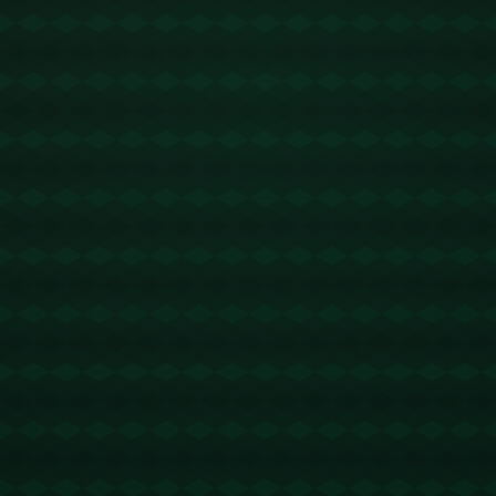
定。达门的反应速度和高空球处理能力让突尼斯在后防端拥
有**稳定屏障**。
#### **中后卫：防线核心强势撑起**
突尼斯队的后防线以主力球员蒙塔萨·塔尔比（Montassar
Talbi）为核心。他目前效力于五大联赛球队洛里昂，不仅防
守稳健，还能在定位球中威胁对方球门。另外，还有比莱尔
·默哈尼(Bilel Ifa)，这名经验丰富的后卫擅长扫荡，具有极
强的补位能力。