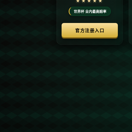
印
**印尼羽球超级500赛**正如火如荼地进行，在这场备
度，尤其是在**谢苏4强内战聪文**时展现出的技艺更是让
*羽毛球运动*在中国拥有悠久的历史传统，而印尼羽球超级