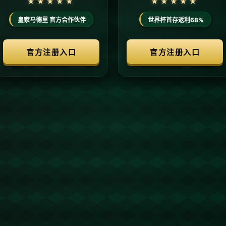
尼羽球超级500赛 ｜ 谢苏4强内战聪文 马稳夺1席决赛
发布时间：2026-05-10
受瞩目的比赛中，中国羽毛球队凭借其强大的阵容再次引起了全球羽坛的关注。
人惊叹。本文将详细分析这个激动人心的比赛焦点，探讨**马稳夺1席决赛
500赛则是考验选手实力的重要舞台。首先，让我们聚焦于**谢苏组合*