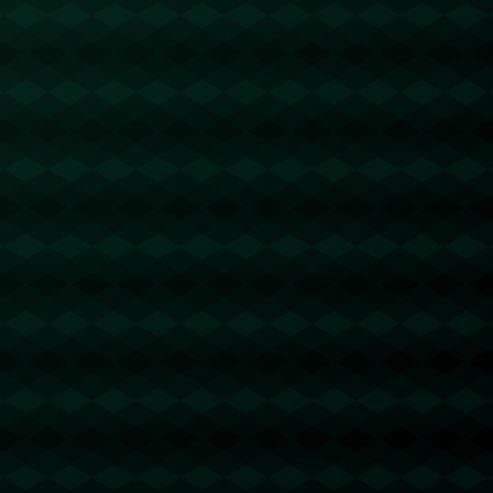
后的毅力和坚持，成为四强内战中的焦点。
面对谢苏的强烈攻势，他们灵活地调整战术，力求在气势上不
阵中，谢苏成功更进一步，足见其在比赛中的稳定心态和出
他组合的交手中，马林凭借其对战术的深刻理解及对每个回合
表现也为其他即将或打算挑战他们的对手树立了一个难以逾
棋赛般的对决情景。在强调技术与体能的同时，比赛更考验
继续关注这些顶尖选手在接下来的比赛中，为观众们带来更高