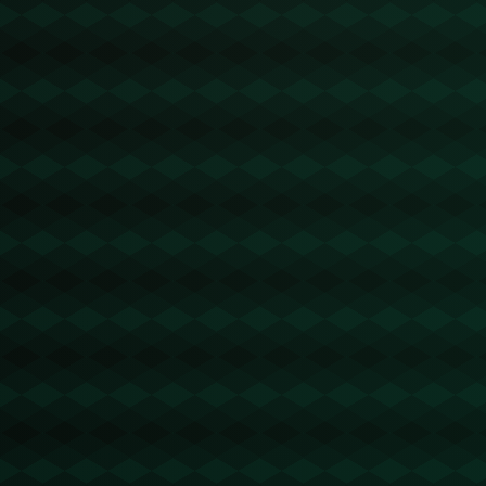
在最近的体坛中，北京队伍无论是在篮球还是足球领域都有出色
体验了七连败的苦涩。