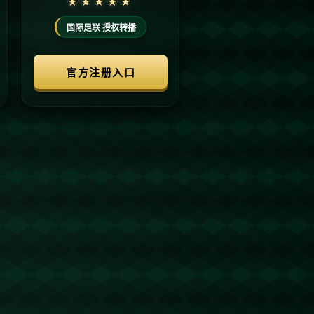
深圳隊體驗七連敗的滋味.