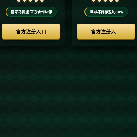
琦18分7籃板 傑曼28分9籃板7助攻 北京足球隊讓
发布时间：2026-05-10