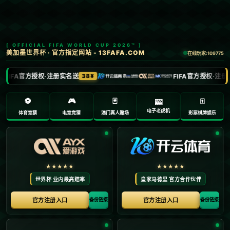
欧国联｜主场分挫乌克兰 奥地利 比利时 塞尔