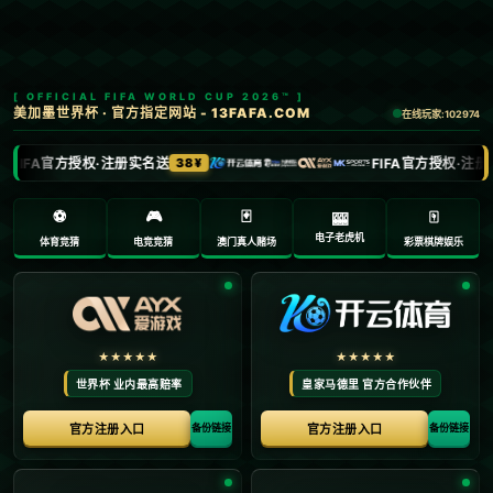
篮球守护神！萨尔一回合连续送出封盖 生生扇