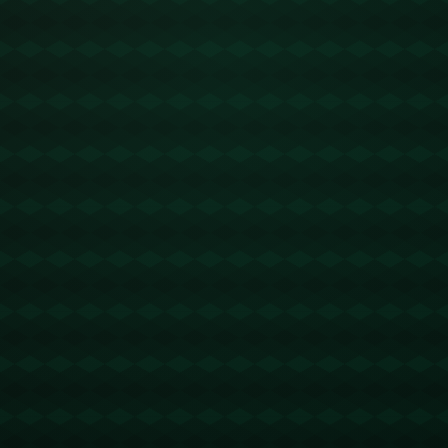
和策略，我们将揭示萨尔如何在实际比赛中扮演关键角色。
**篮球封盖的重要性**
封盖不仅仅是一个炫技动作，它是篮球防守中不可或缺的一
部分。它能够瞬间改变比赛的走向，通过封盖，防守球员可
以有效阻止对手得分，进而扭转场上局势。**封盖的成功不
光需要球员的个体能力，还需要对比赛形势的敏锐判断**，
恰到好处地预测进攻球员的动作才能送出有效的封盖。
**萨尔的封盖技艺**
作为一名篮球守护神，萨尔以其独特的运动能力和防守意识
闻名。在一次激烈的比赛中，他连续封盖数次，直接影响了
比赛的结果。分析萨尔的比赛录像可以发现，他总是能够**
通过预读对手的进攻路线**，提前做出防守准备。这不仅是
身体素质的问题，更涵盖了难以量化的篮球智商。