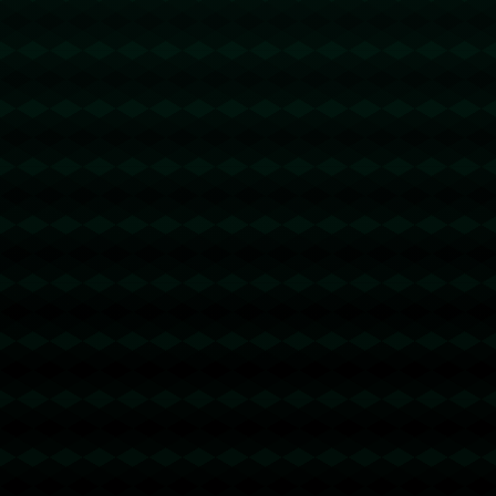
在这场比赛中，萨尔通过他的**封盖技术和防守策略证明了
自己的价值**，不仅扇出了对手的投篮，还扇出了观众对于