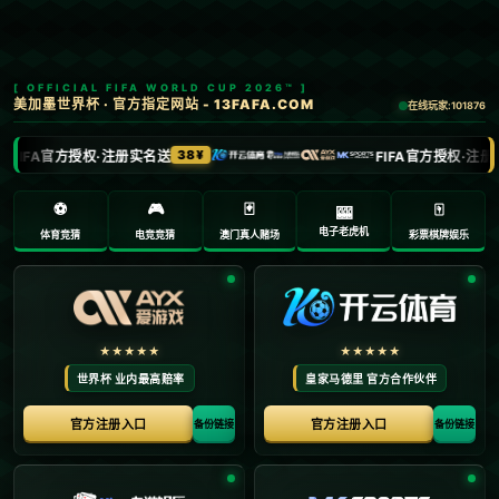
波士顿凯尔特人或将与两大关键球员分道扬镳.