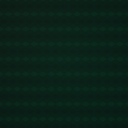
备出色的进攻能力，**他的领导力和稳健的表现**也是马刺
非常渴望的。与此同时，**维克托·文班亚马，这位被誉为
未来全明星的年轻球员**，在过去的比赛中已经显示出强大
的爆发力和技术潜力。他的加入将给球队的内线提供有力支
持。
另外值得注意的是，**迪阿隆·福克斯作为一名敏捷的控卫
**，他在快速反击和传球方面的技巧，将能为杜兰特和文班
亚马创造更多得分机会。这三者的组合无疑给马刺队创造了
巨大的潜力和战术灵活性。
**挑战与机遇**
虽然这个阵容组合听起来极具诱惑力，但也带来了一些挑
战。首先，杜兰特的伤病历史不容忽视，马刺队需要为他的
身体健康制定详细的战略。这种谨慎对于未来的成功至关重
要。