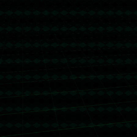
上一篇：大气污染严重→连续3年考核优秀 他们是如何做到的？.
下一篇： 世界杯小組賽波蘭2-0沙特阿拉伯 萊萬收獲世界杯首球 沙特阿拉伯雖敗猶榮！.
Copyright 2024
【优直播】nba在线观看免费观看_低調看|英
超直播|足球直播|NBA直播|CBA直播_看球直播
All Rights
by
优直播