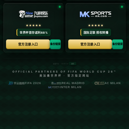
金成關鍵.
发布时间：2026-05-10
# 熱刺信心滿滿爭取索蘭克加盟，6500萬鎊解約金成關鍵
**在持續追求穩步提升的過程中，熱刺正將目光投向伯恩茅
斯鋒霸多米尼克·索蘭克（Dominic Solanke）。** 據報導，
熱刺正在考慮啟動索蘭克合同中高達6500萬英鎊的解約條
款，以期補強進攻線並為新賽季的英超征程增加競爭力。
### **熱刺的需求與索蘭克的價值相符**
*在哈里·凱恩今夏轉會至拜仁以後，熱刺的進攻端亟需一名
能填補空缺的得分手。* 雖然里沙利松和孫興慜都有不俗的
表現，但單靠現有陣容顯然無法支撐一整個賽季的多線作戰
需求。這種背景下，索蘭克成為了最理想的人選之一。