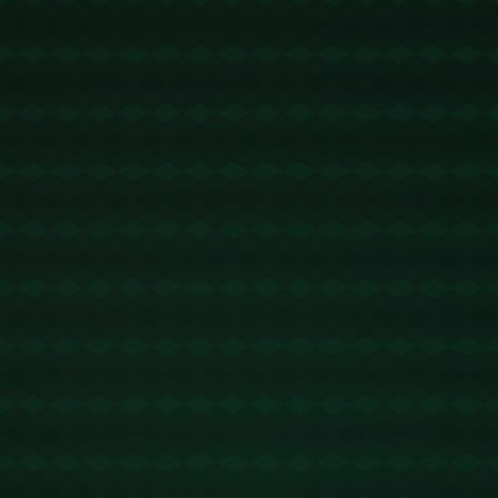
現年26歲的索蘭克，本賽季已經在伯恩茅斯展現出穩定的進
球效率和不俗的全能表現。他不僅擁有強大的終結能力，還
能在前場扮演串聯進攻的關鍵角色。這樣的技術特點與安熱
·波斯特科格魯（Ange Postecoglou）的戰術體系十分契合，
特別是他崇尚的快速過渡和高壓逼搶。對於需要重建的熱刺
而言，索蘭克以中鋒為核心的技術能力無疑是未來進攻體系
的基石之一。