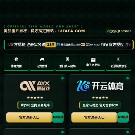
射擊／郭中興追思會體壇人士緬懷 總統頒發褒