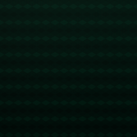
總統特意頒發的褒揚令進一步強調了郭中興對體育事業的巨
大貢獻。這不僅是對他個人成就的讚揚，更是對所有奮戰在
射擊運動一線人士的激勵。褒揚令的發布也體現了國家對射
擊運動及相關人才的重視，鼓勵更多年輕人投身於此。
**郭中興的精神遺產**
郭中興先生留下的不僅僅是榮譽與記錄，更是一種精神上的
**傳承**。他以身作則，展現出了射擊運動應有的面貌和步
伐——這是一種持久的穩定與精準的追求。郭中興強調的訓
練理念與方法依然適用於當今的射擊運動，成為後輩學習與
借鑒的寶貴資源。