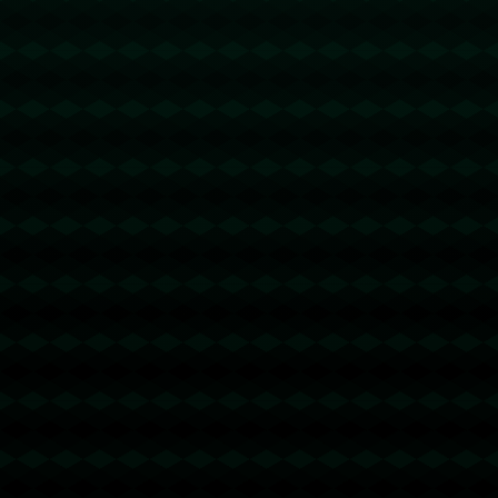
**啟示與未來**
追思會的成功舉辦及褒揚令的頒發無疑為整個射擊界帶來了
巨大激勵。這不僅提醒我們銘記已故前輩的卓越貢獻，更讓
我們思考如何讓射擊運動保持長遠的發展動力。借鑒郭中興
的成功經驗，未來的射擊人才將在更廣闊的平台上繼續發光
發熱。
在這個時刻，我們不僅要回顧郭中興的成就，更要思索他的
精神如何能夠在新一代射擊運動員中發揚光大。這將是對他
最好的紀念方式，也是對射擊運動最有力的支持。