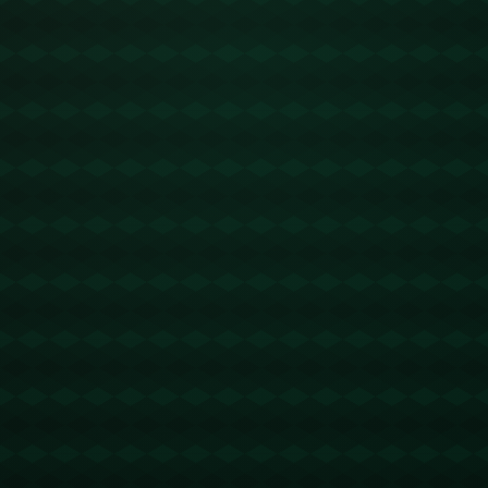
郭中興先生作為射擊運動的杰出代表，其生平成就是中國射
擊運動發展的重要組成部分。他不僅在國內外賽事中屢創佳
績，還積極參與教練工作，**培養出多位國際選手**，這讓
他成為中國射擊運動的中流砥柱。在他的帶領下，相繼有多
位運動員在國際賽場上奪得獎牌，為國爭光，這無疑加深了
他在體壇的影響力。
**體壇人士深情緬懷**
在追思會上，來自不同領域的體壇人士紛紛發表感言，表達
對郭中興先生的尊敬與懷念。**他的同事、朋友和弟子們一
致稱讚他高尚的品格與專業的素養**。不少運動員表示，郭
中興不僅是他們的教練，更是一位良師益友。他始終堅持以
人為本，以賽場為實驗田，注重運動員的全方位成長。
**褒揚令的象徵意義**