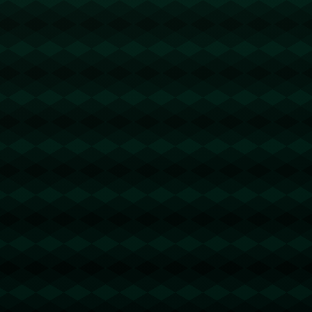
实并不罕见。在面对老练的节奏大师时，他的经验显然还不足以应对如此复
对手防线。这些例子表明，不管身高臂展如何，个人防守失效大多源于节
的*进攻核心*，能够灵活适应防守者的变化节奏并迅速反应。这次对抗中
了这次进攻的戏剧性与个人体现。这不仅仅是一个简单的庆祝动作，更是