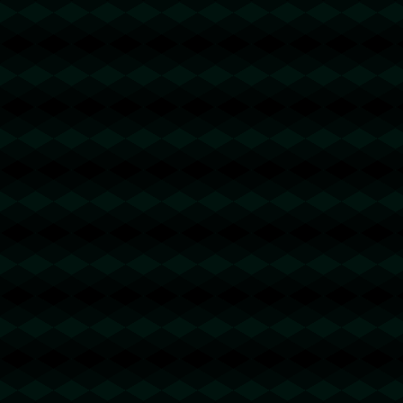
正如哈登在比赛中所展现的那样，效率与艺术感并存，诠释