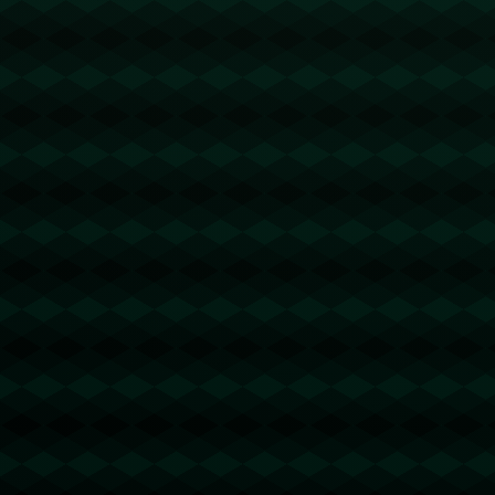
### **莫布利的防守失效：经验与节奏的碰撞**
埃文·莫布利作为骑士队的防守核心，其对战哈登的失误其
丹曾利用节奏变化晃过皮蓬，而库里也常用迅捷的变向突破
莫布利虽然在身体条件上对哈登占据优势，但哈登作为多年
主动权。
### **动作背后：心理与身体的统一**
除了技术层面的细腻之外，哈登的“抱头庆祝”进一步凸显
节似乎在传递对自己技术与执行力的惊叹与信心。