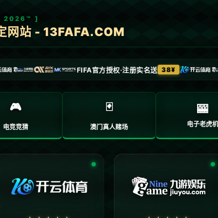
关于我们
产品中心>
新闻动态>