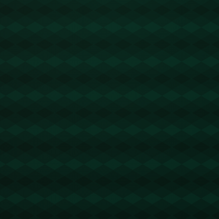
不仅仅体现在他的运球技巧中，更贯穿于整个比赛。在本场比赛中，面对骑
布利一步步引入自己的节奏空间。
直觉使得任何球员与之对抗都充满压力。然而，在哈登的节奏面前，这些
技术层面分析，整个动作可以分为四个关键步骤：
利错误判断进攻方向。
一侧。
己创造出足够的出手空间。