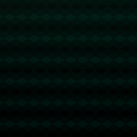
力**需要球员具备非常扎实的基本功。而亚马尔从小接受严格的技术训练
和自信，这也是他能够稳定发挥的重要原因。
手。当比赛进行到下半场关键时刻，对手发起猛烈进攻，而亚马尔则在关
手的进攻威胁。这一瞬间不仅成为了赛场上的经典，也为球队最终的胜利