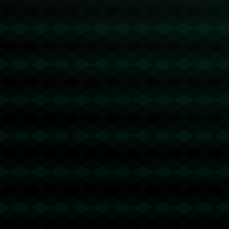
要在球场上表现出色，技术与心态同样重要。**高空球接
仅如此，面对高压环境和激烈的竞争，亚马尔始终保持冷静
**案例分析：经典瞬间的回顾**
在一次重要的国际赛事中，亚马尔所在的球队面临强大的对
慌张，稳稳地将球停住，并迅速传球给队友，成功化解了对
**亚马尔的未来：值得期待**