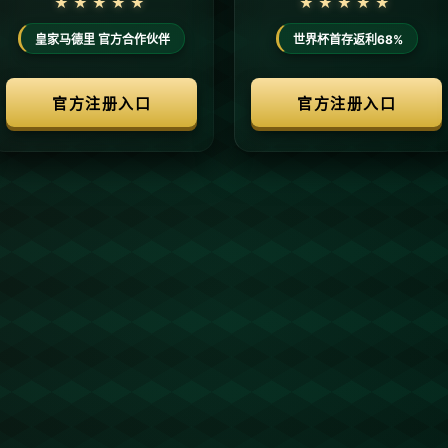
来之星亚马尔接高空球稳稳停住！这就是实力的体现
发布时间：2026-05-10
*
应，成为队伍中的关键角色。而今天我们要讨论的这位球员，就是未来之
表现究竟有哪些亮点？本文将带您探讨这一主题。