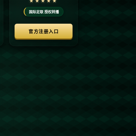
！.
星亚马尔。他以接高空球稳稳停住这一动作，向世人展现了