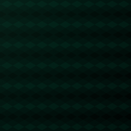
为"未来之星"，正是因为他在这一方面有着卓越的表现。当
要有出色的**瞬间反应能力**。
在对手强力防守下，凭借精准的判断和灵活的身手，在高空