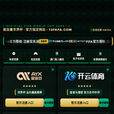
巴薩近兩賽季支付超過3600萬歐元解約金賠償.