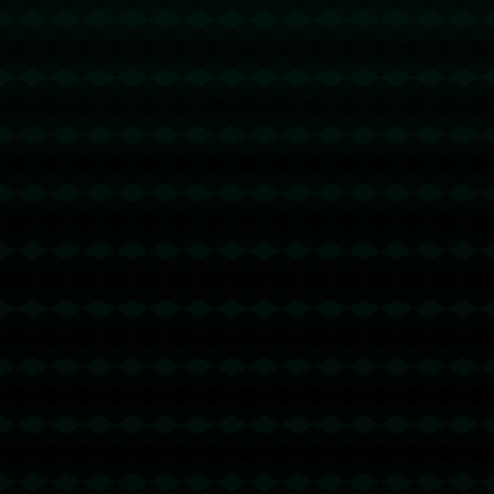
支付了一笔不菲的解约金。而这笔资金本可以用于引进新球
员或者改善俱乐部其他设施，如果能够在合同中设定更严格
的解约机制，也许能避免部分不必要的支出。
### 未来展望
随着新管理层的上任，巴萨面临的首要挑战是如何在**竞技
成功和经济稳健**之间找到平衡。虽然历史上巴萨曾以激进
的引援闻名，但如今的俱乐部更需要采取一种深思熟虑的策
略来确保其可持续发展。优化合同条款、合理的解约金设
定，以及对人员变动的更深层次评估，将是俱乐部能否实现
财务和竞技双赢的关键因素。
通过对巴萨解约金事件的分析，不仅展示了现代足球运营中
的复杂性，也为其他俱乐部提供了一个反思的契机。避免沉
重的财务负担，为未来的竞争做好准备，才是每一个顶级俱
乐部必须面对的课题。