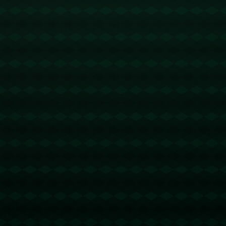
### **案例分析：凯恩的成功之道**
我们不妨看看哈里·凯恩这样的成功前锋，他在热刺和英格
兰国家队的表现都非常出色。**凯恩能够取得如此成就**，
不仅仅是因为他的个人技术精湛，更重要的是，他背后有一
个强大的团队支持。在热刺，孙兴慜、卢卡斯这样的队友常
常能够给凯恩送出精准的传球，为他创造绝佳的射门机会。
这种团队协作的例子，正是曼联应该借鉴的。
### **霍伊伦德的潜力与未来展望**
尽管目前霍伊伦德面临进球荒，但他依然具备巨大的潜力。
阿莫林相信，通过**战术调整和团队支持**，霍伊伦德完全
有能力成为曼联未来的进攻核心。球迷们也应当耐心等待，
给球队和霍伊伦德更多的时间去调整和适应。