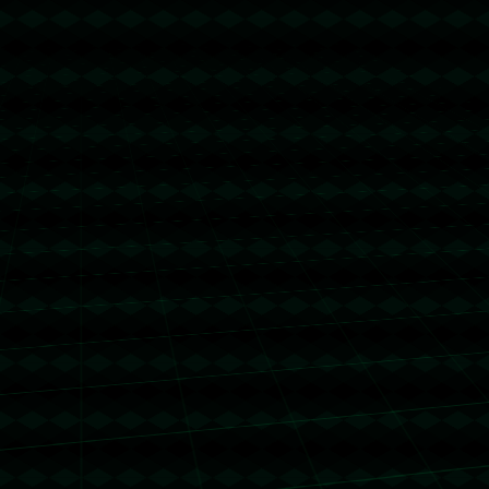
导下，走出困境，实现新的辉煌。
上一篇：凯恩回归英超添设一新目的地 曝他主动寻求加盟利物浦.
下一篇： 米體報道 國米接觸小基耶薩 可能會在8月底突然完成簽約.
Copyright 2024
【优直播】nba在线观看免费观看_低調看|英
超直播|足球直播|NBA直播|CBA直播_看球直播
All Rights