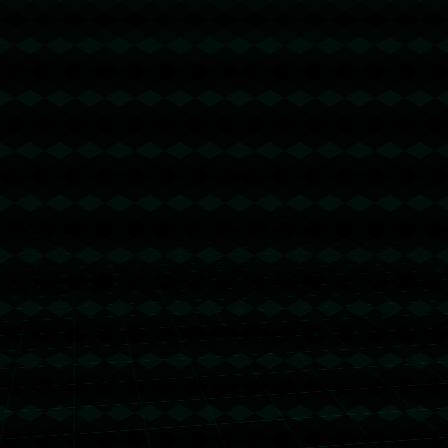
*個人能力固然重要，但只有在團隊的框架下，個人才能發
揮出最強的實力。*本賽季曼聯幾位年輕球員的崛起，正給
球隊帶來了新的希望與活力。*如果他們能夠融入整體戰
術，將有望成為對抗利物浦的重要棋子。*
曼聯的未來不僅取決於明星球員的表現，更在於整個團隊的
信心和凝聚力。貝巴托夫用他的經驗告訴我們，無論面對多
強的對手，只要堅信自己，團結一致，就能創造出讓人驚艷
的結果。信心與合作，將是曼聯迎接挑戰的重要法寶。