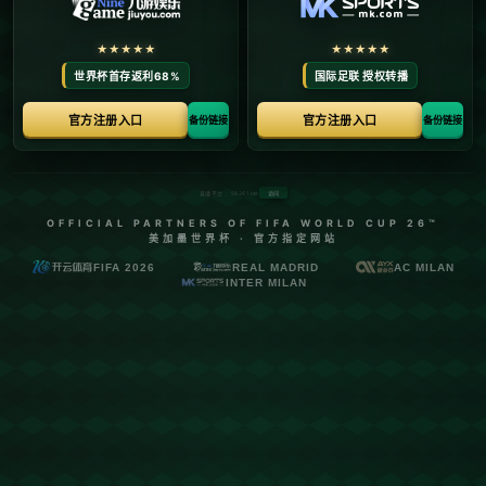
保持信心.
发布时间：2026-05-10
**貝巴：曼聯仍有希望對抗利物浦，但球員必須保持信心**
在這個競爭激烈的英超聯賽中，曼聯和利物浦的對抗一直是
球迷們引頸期盼的焦點。然而，近年來，曼聯的表現起伏不
定，讓許多支持者感到擔憂。然而，前曼聯球星貝巴托夫卻
認為，曼聯仍然有能力挑戰利物浦，關鍵在於球員能否保持
信心和團結。
**堅持信心是克服困難的核心**
在球場上，信心往往能夠決定一個球隊的成敗。貝巴托夫強
調，無論面對怎樣的困境，保持信心都是至關重要的。*曼
聯在對陣利物浦時，勢必需要面對一個強大的對手。但這並