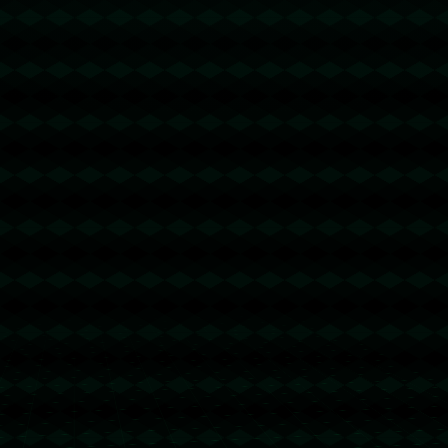
**案例分析：两队表现的对比**
将这场比赛作为案例分析，我们可以看到两支球队在**战术
选择和球员发挥**上的鲜明对比。活塞展现了强大的**团队
协作能力**，通过传球、防守和篮板控制等多种手段最大化
利用团队力量。而骑士则倾向于依赖个人能力解决问题，尽
管在某些时刻收效显著，但在面对如活塞这样全员皆兵的对
手时显得力量不足。