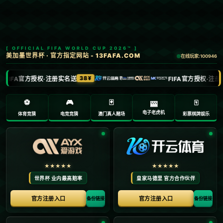
CC伤缺，活塞7人上双掀翻东部第一骑士！米