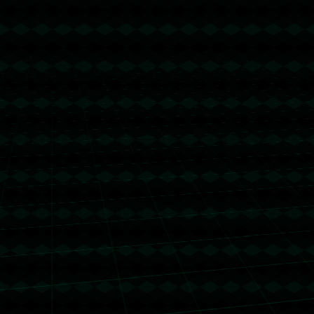
赛事取得了全世界足球迷的关注。不论德国国家队是否能够
夺冠，这都将成为克罗斯职业生涯中充满感伤与崇敬的一
刻。而这一退役时刻，也让球迷们回顾起他为国家队倾尽全
力的无数画面。
**克罗斯退役的消息犹如足球界的一颗重磅炸弹，**不仅结
束了他个性鲜明且不可复制的职业生涯，同时也让无数球迷
为足球传奇落幕感到唏嘘。无论如何，他的故事一定会永远
铭刻在足球历史之中，也会继续激励新一代球员追寻属于他
们的传奇。
在这张绿茵场上，克罗斯的足球智慧和精神永不过时。
上一篇：孔塞桑坚定留队，国米瞄准美国市场，莫塔下课尤文.
下一篇： 0-4！中超、足协杯双输，亚冠造惨案，山东泰山.