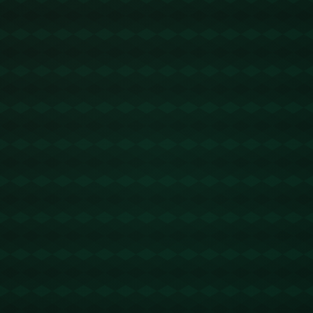
是现代足球中场位置的典范。他在拜仁慕尼黑崭露头角，随
后效力皇家马德里多年，并帮助球队创下多项辉煌纪录：包
括**四次夺得欧洲冠军联赛冠军**以及多项西甲联赛荣誉。
他的足球风格以精准的传球、视野开阔以及冷静的场上决策
闻名，堪称足球界的“中场指挥官”。
回顾克罗斯的职业生涯，我们可以看到他从年轻时的锋芒毕
露发展为如今沉稳而老练的大师。尤其是在德国国家队，他
是2014年帮助球队夺得巴西世界杯冠军的重要核心成员。从
那之后，他成为了每一位德国球迷不可或缺的记忆。然而，
这份传奇不仅属于德国足球，也属于整个足球世界。