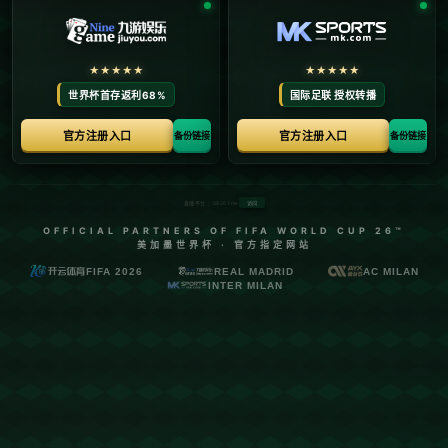
结束之后正式退役.
发布时间：2026-05-10
**急流勇退，传奇落幕！克罗斯将在今夏欧洲杯结束之后正
式退役**
随着职业生涯的渐渐接近尾声，*德国足球中场大师托尼·克
罗斯*（Toni Kroos）选择了在巅峰状态退场，为他的传奇书
写一个华丽却令人惋惜的终章。围绕这一震撼消息，无论是
球迷还是足球界的专业人士都在热议：克罗斯的退役不仅是
德国足坛的一次巨大变革，也是全世界球迷心中的一种情感
共鸣。
### **巅峰中的优雅退场：克罗斯的职业生涯**
托尼·克罗斯，这位被誉为*“传球艺术大师”*的德国国脚，