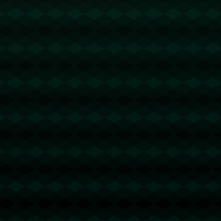
略中的关键一步。在过去几年中，美国足球市场的吸引力显著增加，越来
加品牌价值。国米通过这种方式不仅能增强俱乐部的财务状况，还能吸引
调整的挑战。莫塔在担任尤文主教练期间虽然取得了一些成绩，但最终还
战术的灵活性**对俱乐部的生存与发展至关重要。因此，尤文图斯通过人
场扩展还是尤文的教练变革，均在反映足球俱乐部在现代市场条件下寻求
多元化的方式与全球市场接轨，成为国际体育市场上一股不可忽视的力量