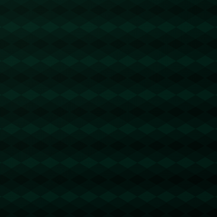
去的几个赛季中，孔塞桑率领的波尔图展现了不俗的表现。
障，因此孔塞桑的留队为波尔图未来的发展提供了良好的基