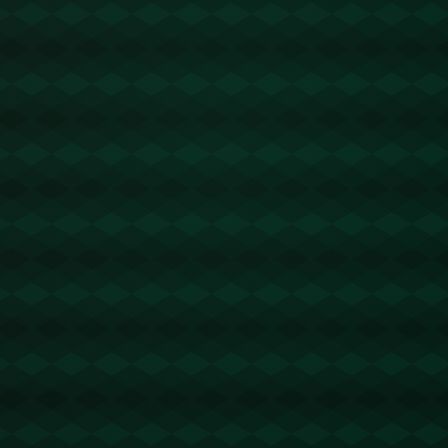
，以适应新的市场动态和球队需求。近期，围绕着孔塞桑、国际米兰和尤