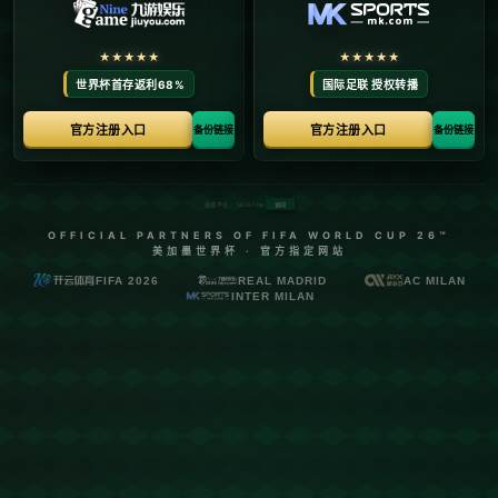
议二阶段相关事宜.
发布时间：2026-05-10
**以色列将于11日召开安全内阁会议：解析停火协议二阶段
的未来方向**