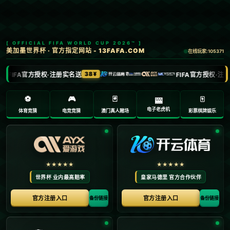
以色列将于11日召开安全内阁会议 讨论停火协