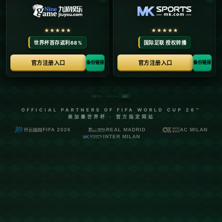
斯门科.
发布时间：2026-05-10
**亚洲杯乒乓球小组赛**：在这个世界级的平台上，各国顶
尖选手激烈角逐，在全球观众面前展现无与伦比的实力和技
巧。**安宰贤VS基里尔·格拉斯门科**的比赛，更是本届亚
洲杯一大看点。这场比赛不仅是两位选手之间的较量，更是
一场技术与心理素质的综合考验。