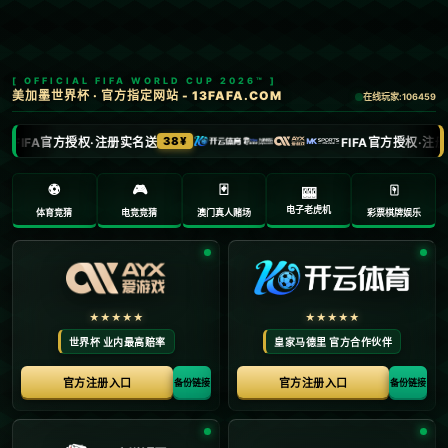
2-0！郑钦文完胜对手，连下5局轻松取胜，赢