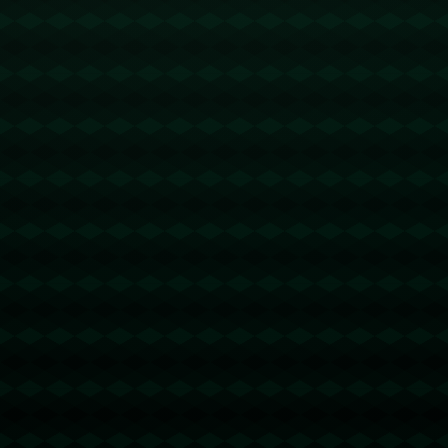
和技術，也將他推向了球隊的焦點。他用自己的方式改變了
比賽走勢，讓球迷為之振奮。這種**關鍵時刻的決斷力**，
正是曼聯需要的品質。麥克托米奈的表現或許也向主教練傳
遞了一個信息：在需要打破僵局時，他可以被信賴。
**曼聯戰術的調整**
在面對布倫特福德時，主教練顯然對球隊的**進攻套路和防
線穩固性**進行了一些調整。從比賽的走勢來看，曼聯在控
球權的爭奪和反擊的有效性上有所增強。而最終的勝利，則
是這些調整得到驗證的回報。
**遠不止於一場勝利**
對於其他英超球隊來說，曼聯此次的勝利也無疑是一個警
醒。當紅魔具備如此**強烈的求勝欲望**和靈活的戰術應用
時，他們依然是一支不容小覷的力量。這場比賽或許也將成