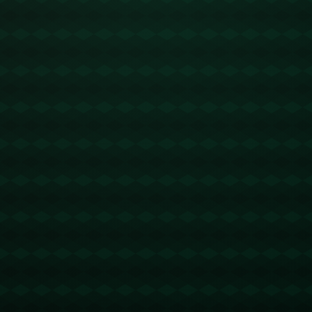
本賽季至今，曼聯的表現可謂起伏不定，高光時刻與挫折並
存。面對布倫特福德，誰又能預料他們會以一場如此戲劇性
的方式迎來勝利？**麥克托米奈**在至關重要的時刻站了出
來，這既體現了他的個人能力，也彰顯了整支球隊的信念。
曼聯在過去數場比賽中屢屢遇險，此次勝利無疑給球隊注入
了一劑強心針。
**補時階段的英雄**
補時階段，麥克托米奈的兩次精妙射門不僅顯示出他的果斷