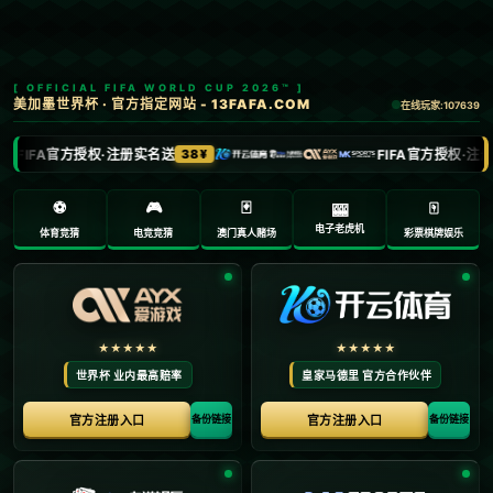
英超第8輪曼聯2比1布倫特福德 麥克托米奈補